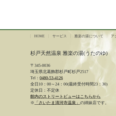
HOME
サービス
雅楽の湯について
ア
杉戸天然温泉 雅楽の湯(うたのゆ)
〒345-0036
埼玉県北葛飾郡杉戸町杉戸2517
Tel：
0480-53-4126
全日10：00～24：00(最終受付時間23：30)
定休日：不定休
館内のストリートビューはこちらから
※
「さいたま清河寺温泉」
の姉妹店です。