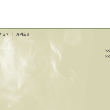
クセス
お問合せ
to
to