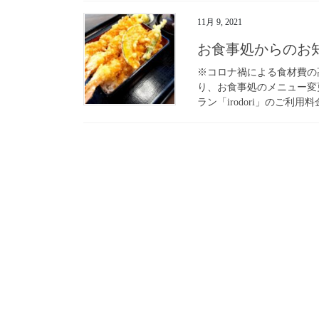
11月 9, 2021
お食事処からのお
※コロナ禍による食材費の高
り、お食事処のメニュー変
ラン「irodori」のご利用