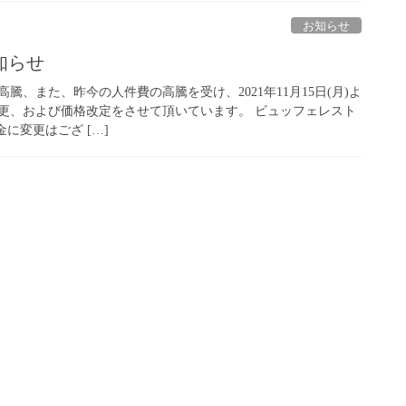
お知らせ
知らせ
騰、また、昨今の人件費の高騰を受け、2021年11月15日(月)よ
更、および価格改定をさせて頂いています。 ビュッフェレスト
料金に変更はござ […]