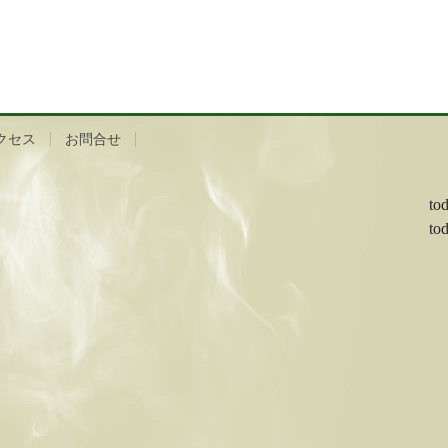
クセス
お問合せ
to
to