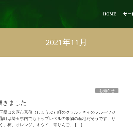
HOME
サー
2021年11月
お知らせ
届きました
玉県は久喜市菖蒲（しょうぶ）町のクラルテさんのフルーツジ
蒲町は埼玉県内でもトップレベルの果物の産地だそうです。り
く、柿、オレンジ、キウイ、青りんご、 […]