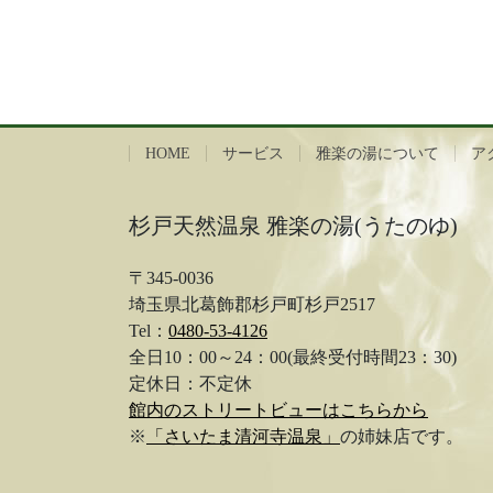
HOME
サービス
雅楽の湯について
ア
杉戸天然温泉 雅楽の湯(うたのゆ)
〒345-0036
埼玉県北葛飾郡杉戸町杉戸2517
Tel：
0480-53-4126
全日10：00～24：00(最終受付時間23：30)
定休日：不定休
館内のストリートビューはこちらから
※
「さいたま清河寺温泉」
の姉妹店です。