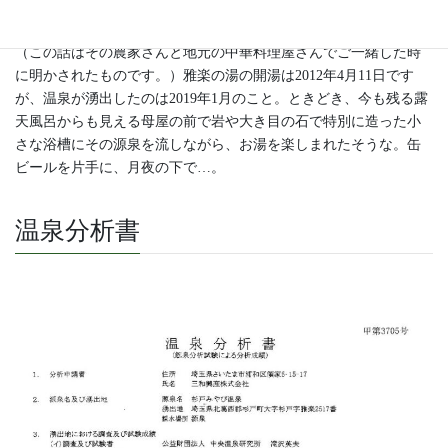
で温泉でも掘ってみようか”と思いつき、偶然、姉妹店のさいたま
清河寺温泉の採掘業者さんとつながりまして、今日に至ります。
（この話はその農家さんと地元の中華料理屋さんでご一緒した時
に明かされたものです。）雅楽の湯の開湯は2012年4月11日です
が、温泉が湧出したのは2019年1月のこと。ときどき、今も残る露
天風呂からも見える母屋の前で岩や大き目の石で特別に造った小
さな浴槽にその源泉を流しながら、お湯を楽しまれたそうな。缶
ビールを片手に、月夜の下で…。
温泉分析書