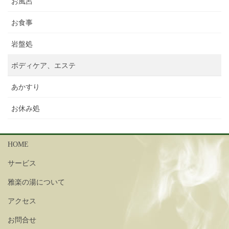
お風呂
お食事
岩盤処
ボディケア、エステ
あかすり
お休み処
HOME
サービス
雅楽の湯について
アクセス
お問合せ