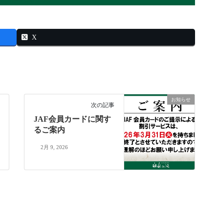
X
お知らせ
次の記事
JAF会員カードに関す
るご案内
2月 9, 2026