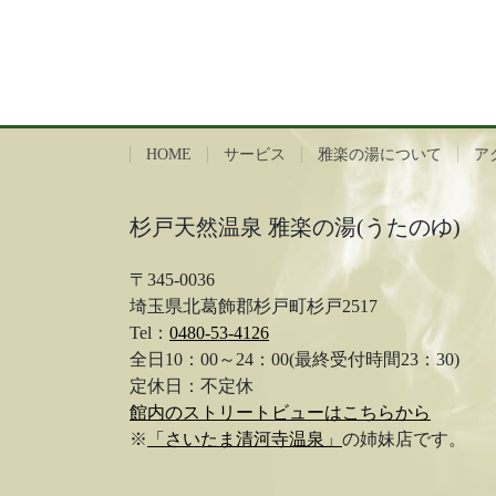
HOME
サービス
雅楽の湯について
ア
杉戸天然温泉 雅楽の湯(うたのゆ)
〒345-0036
埼玉県北葛飾郡杉戸町杉戸2517
Tel：
0480-53-4126
全日10：00～24：00(最終受付時間23：30)
定休日：不定休
館内のストリートビューはこちらから
※
「さいたま清河寺温泉」
の姉妹店です。