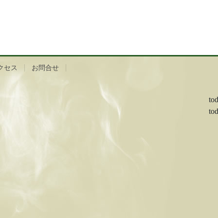
クセス
お問合せ
to
to