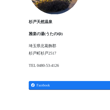
杉戸天然温泉
雅楽の湯(うたのゆ)
埼玉県北葛飾郡
杉戸町杉戸2517
TEL 0480-53-4126
Facebook