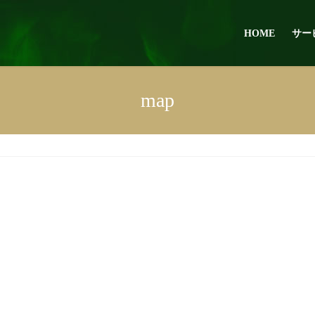
HOME
サー
map