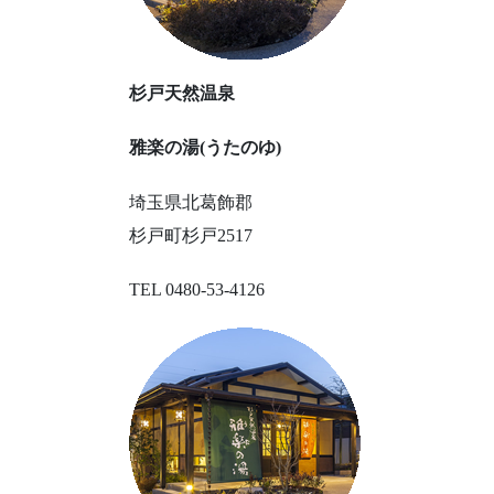
杉戸天然温泉
雅楽の湯(うたのゆ)
埼玉県北葛飾郡
杉戸町杉戸2517
TEL 0480-53-4126