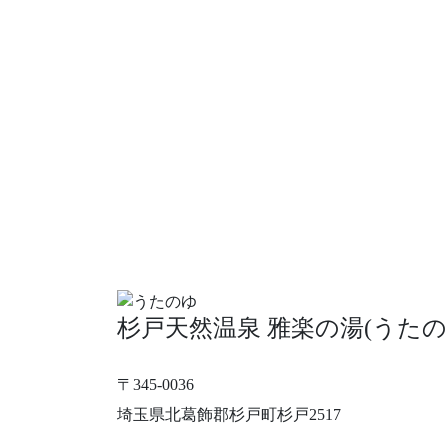
杉戸天然温泉 雅楽の湯(うたの
〒345-0036
埼玉県北葛飾郡杉戸町杉戸2517