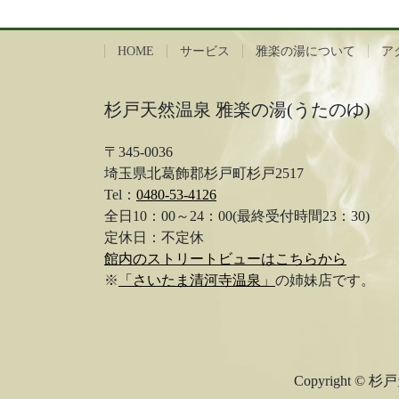
HOME
サービス
雅楽の湯について
ア
杉戸天然温泉 雅楽の湯(うたのゆ)
〒345-0036
埼玉県北葛飾郡杉戸町杉戸2517
Tel：
0480-53-4126
全日10：00～24：00(最終受付時間23：30)
定休日：不定休
館内のストリートビューはこちらから
※
「さいたま清河寺温泉」
の姉妹店です。
Copyright 