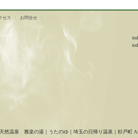
クセス
お問合せ
to
to
© 杉戸天然温泉 雅楽の湯｜うたのゆ｜埼玉の日帰り温泉｜杉戸町 All Right